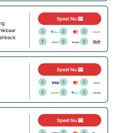
Speel Nu 🎰
ing
hikbaar
ashback
Speel Nu 🎰
Speel Nu 🎰
e