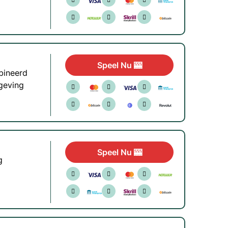
Speel Nu 🎰
bineerd
geving
Speel Nu 🎰
g