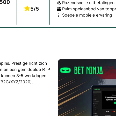
€500
🚀 Razendsnelle uitbetalingen
5/5
🎰 Ruim spelaanbod van topp
📱 Soepele mobiele ervaring
ins. Prestige richt zich
ten en een gemiddelde RTP
ng kunnen 3-5 werkdagen
A/B2C/XYZ/2020).