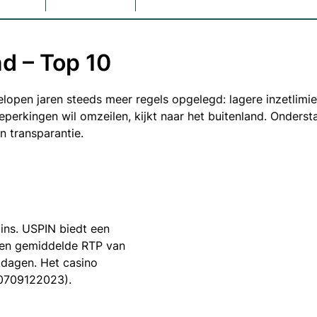
d – Top 10
lopen jaren steeds meer regels opgelegd: lagere inzetlimie
perkingen wil omzeilen, kijkt naar het buitenland. Onderst
en transparantie.
ins. USPIN biedt een
een gemiddelde RTP van
kdagen. Het casino
0709122023).