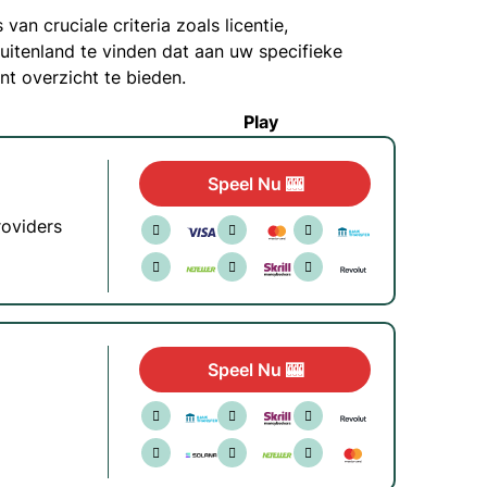
an cruciale criteria zoals licentie,
buitenland te vinden dat aan uw specifieke
t overzicht te bieden.
Play
Speel Nu 🎰
roviders
Speel Nu 🎰