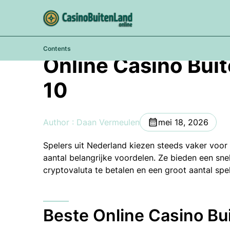
Contents
Online Casino Buit
10
Author : Daan Vermeulen
mei 18, 2026
Spelers uit Nederland kiezen steeds vaker voor 
aantal belangrijke voordelen. Ze bieden een sn
cryptovaluta te betalen en een groot aantal spel
Beste Online Casino Bu