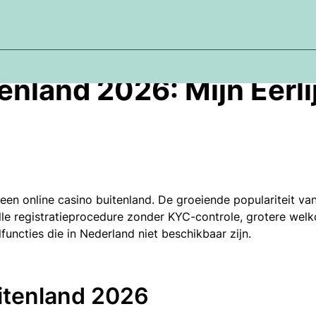
enland 2026: Mijn Eerl
een online casino buitenland. De groeiende populariteit va
elle registratieprocedure zonder KYC-controle, grotere we
functies die in Nederland niet beschikbaar zijn.
itenland 2026