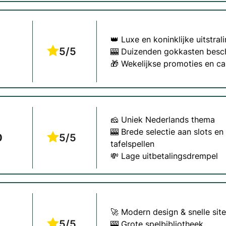
👑 Luxe en koninklijke uitstral
5/5
🎰 Duizenden gokkasten besc
🎁 Wekelijkse promoties en c
🧀 Uniek Nederlands thema
🎰 Brede selectie aan slots en
0
5/5
tafelspellen
💸 Lage uitbetalingsdrempel
🚀 Modern design & snelle sit
0
5/5
🎰 Grote spelbibliotheek